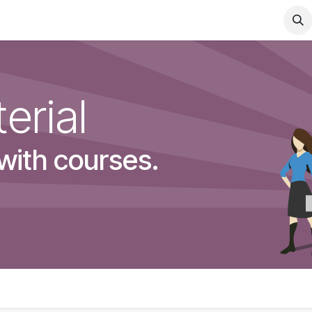
论坛
工作
erial
 with courses.
。