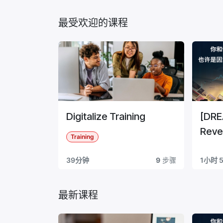
最受欢迎的课程
Digitalize Training
[DR
Reve
Training
Syst
39分钟
9
步骤
1小时 
最新课程