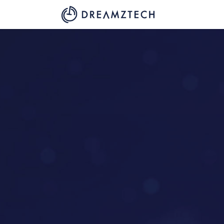
跳至内容
课程
Help