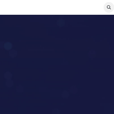
论坛
工作