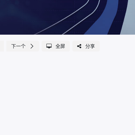
下一个
全屏
分享