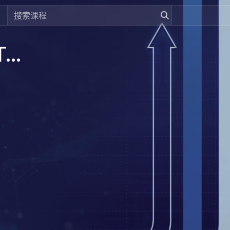
[DREAMZTRACK] Revenue Tracking System Guide