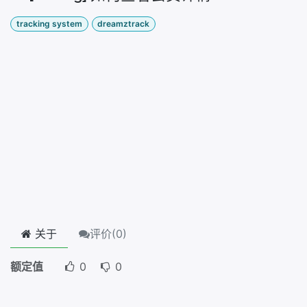
tracking system
dreamztrack
关于
评价(
0
)
额定值
0
0