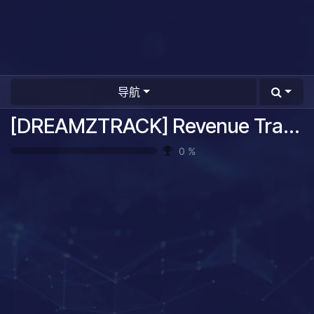
导航
[DREAMZTRACK] Revenue Tracking System Guide
0
%