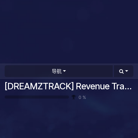
导航
[DREAMZTRACK] Revenue Tracking System Guide
0
%